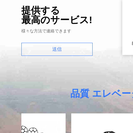
提供する
最高のサービス!
様々な方法で連絡できます
送信
品質 エレベー