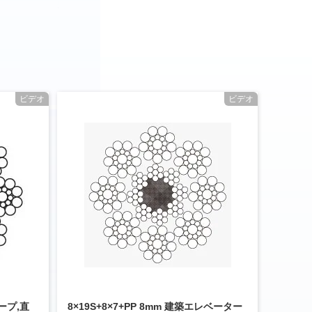
ビデオ
ビデオ
ープ,直
8×19S+8×7+PP 8mm 建築エレベーター