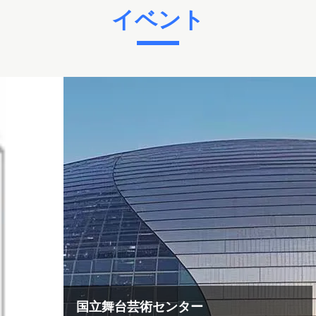
イベント
エレベーター産業にお