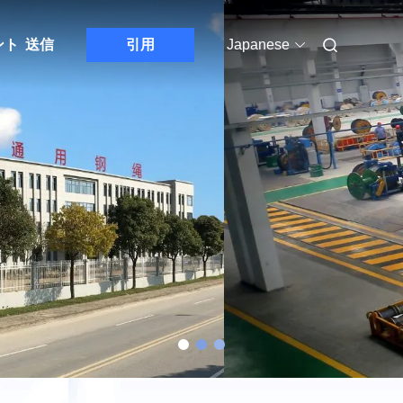
ント
送信
引用
Japanese