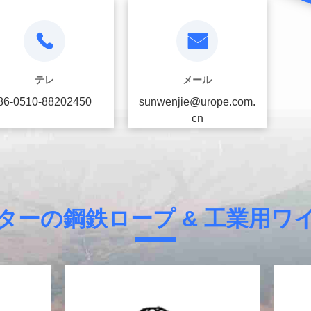
テレ
メール
86-0510-88202450
sunwenjie@urope.com.
cn
ターの鋼鉄ロープ & 工業用ワ