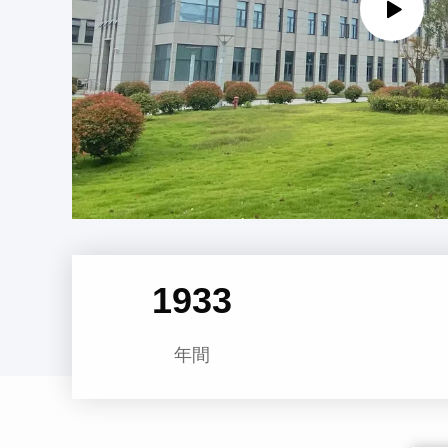
1974
年間