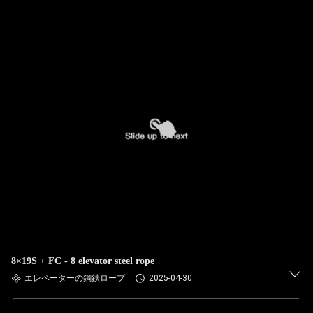
8×19S + FC - 8 elevator steel rope
エレベーターの鋼鉄ロープ
2025-04-30