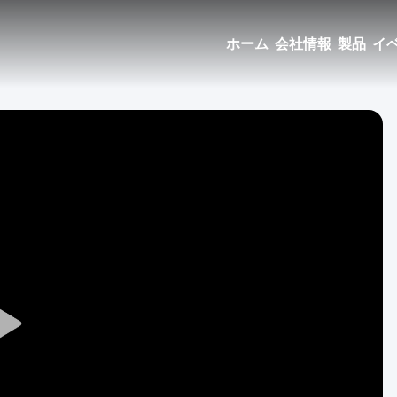
ホーム
会社情報
製品
イ
Play
Video