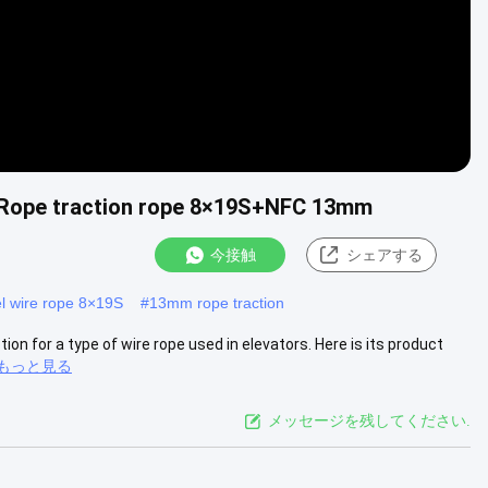
e Rope traction rope 8×19S+NFC 13mm
今接触
シェアする
el wire rope 8×19S
#
13mm rope traction
ion for a type of wire rope used in elevators. Here is its product
もっと見る
メッセージを残してください.