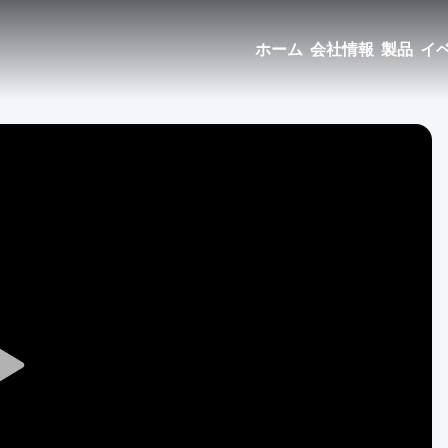
ホーム
会社情報
製品
イ
Play
Video