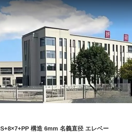
9S+8×7+PP 構造 6mm 名義直径 エレベー