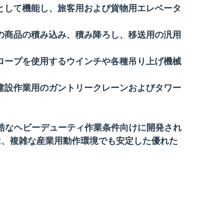
ルとして機能し、旅客用および貨物用エレベータ
での商品の積み込み、積み降ろし、移送用の汎用
ルロープを使用するウインチや各種吊り上げ機械
引建設作業用のガントリークレーンおよびタワー
酷なヘビーデューティ作業条件向けに開発され
複合構造は、複雑な産業用動作環境でも安定した優れた