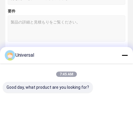
要件
Universal
続行
7:45 AM
私たちのカテゴリー
Good day, what product are you looking for?
エレベーター
工業用ワイヤ
の鋼鉄ロープ
ロープ