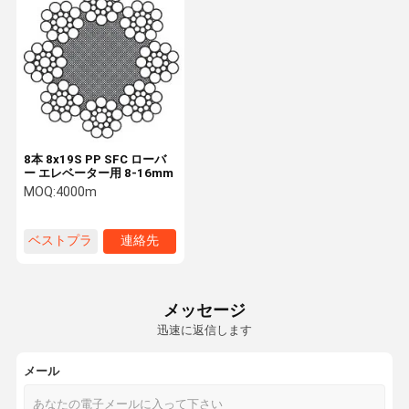
8本 8x19S PP SFC ローバ
ー エレベーター用 8-16mm
MOQ:
4000m
ベストプラ
連絡先
イス
メッセージ
迅速に返信します
メール