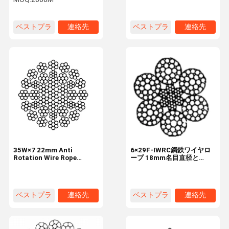
ープ
ベストプラ
連絡先
ベストプラ
連絡先
イス
イス
35W×7 22mm Anti
6×29F-IWRC鋼鉄ワイヤロ
Rotation Wire Rope
ープ 18mm名目直径と
Industrial Tire 35
1770N/mm2の伸縮強さ
Strands
ベストプラ
連絡先
ベストプラ
連絡先
イス
イス