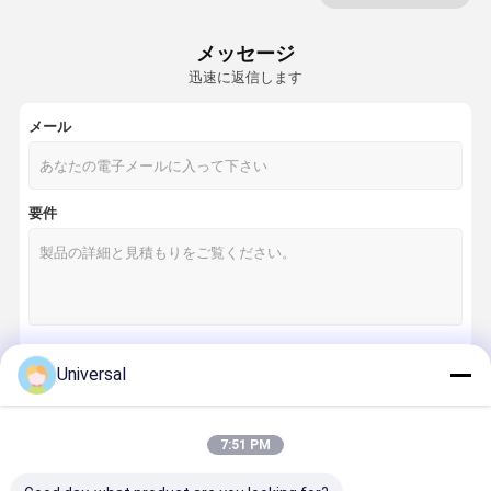
メッセージ
迅速に返信します
メール
要件
Universal
続行
7:51 PM
私たちのカテゴリー