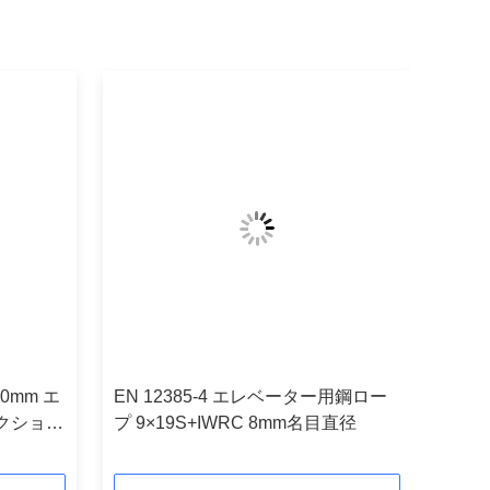
10mm エ
EN 12385-4 エレベーター用鋼ロー
クション
プ 9×19S+IWRC 8mm名目直径