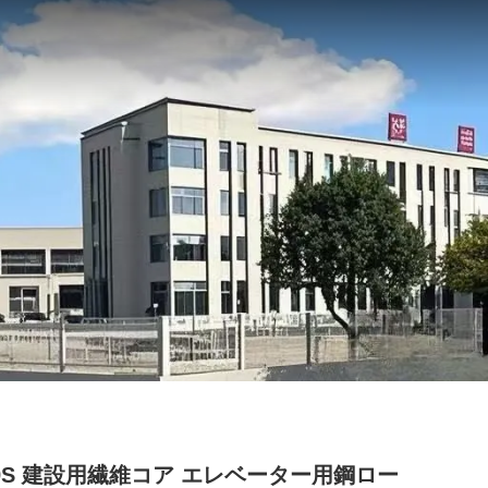
19S 建設用繊維コア エレベーター用鋼ロー