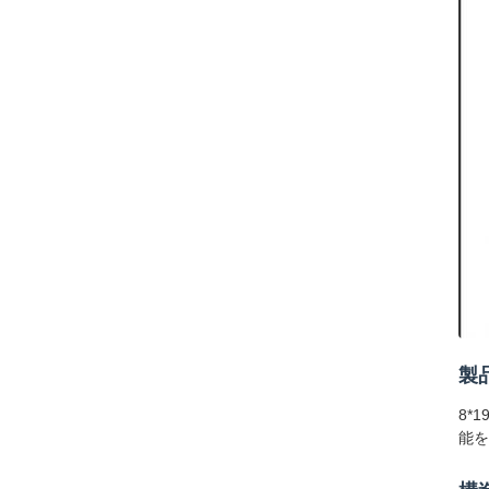
製
8*
能を