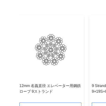
12mm 名義直径 エレベーター用鋼鉄
9 Strand
ope
ロープ 9ストランド
9×19S+
Diamete