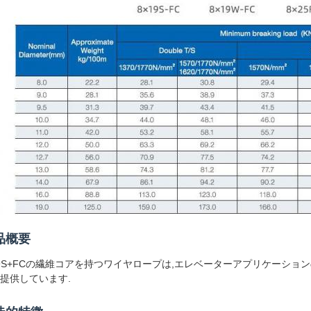
品概要
19S+FCの繊維コアを持つワイヤロープは,エレベーターアプリケーショ
提供しています.