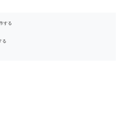
作する
する