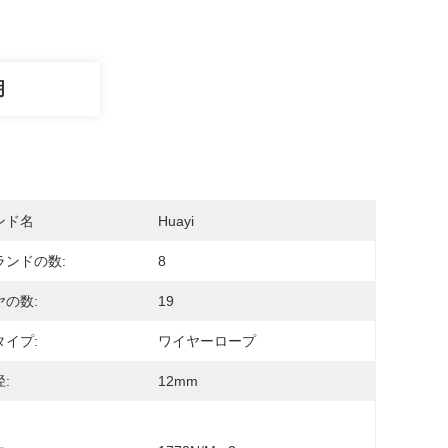
明
ンド名
Huayi
ランドの数:
8
ヤの数:
19
タイプ:
ワイヤーロープ
:
12mm