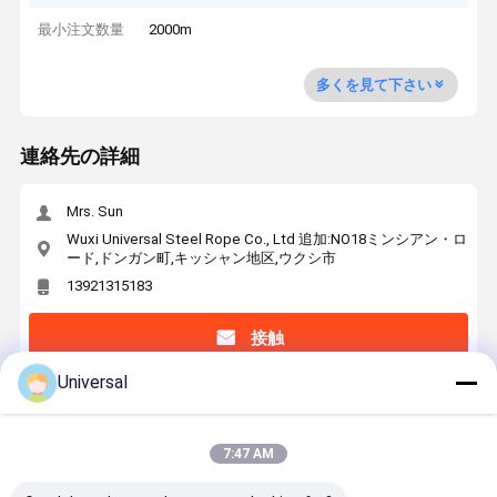
最小注文数量
2000m
多くを見て下さい
連絡先の詳細
Mrs. Sun
Wuxi Universal Steel Rope Co., Ltd 追加:NO18ミンシアン・ロ
ード,ドンガン町,キッシャン地区,ウクシ市
13921315183
接触
Universal
最高の価格で
7:47 AM
8×19S+IWRC 13mm スチールワイヤロープ
1570N/mm2 エレベーターの引き上げと上げのた