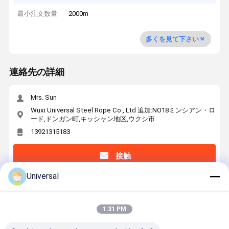
最小注文数量
2000m
多くを見て下さい
連絡先の詳細
Mrs. Sun
Wuxi Universal Steel Rope Co., Ltd 追加:NO18ミンシアン・ロ
ード,ドンガン町,キッシャン地区,ウクシ市
13921315183
接触
Universal
最高の価格で
1:31 PM
8x19S+8x7+PP - 8 エレベーター用鋼ロープ