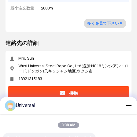
最小注文数量
2000m
多くを見て下さい
連絡先の詳細
Mrs. Sun
Wuxi Universal Steel Rope Co., Ltd 追加:NO18ミンシアン・ロ
ード,ドンガン町,キッシャン地区,ウクシ市
13921315183
接触
Universal
最高の価格で
3:38 AM
8×19S+IWRC Elevator Steel Rope 8 Strands
16mm Nominal Diameter