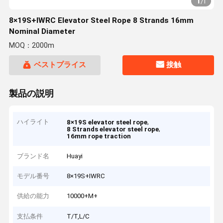
1
/
1
8×19S+IWRC Elevator Steel Rope 8 Strands 16mm
Nominal Diameter
MOQ：2000m
ベストプライス
接触
製品の説明
ハイライト
,
8×19S elevator steel rope
,
8 Strands elevator steel rope
16mm rope traction
ブランド名
Huayi
モデル番号
8×19S+IWRC
供給の能力
10000+M+
支払条件
T/T,L/C